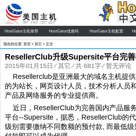
HostGator主机推荐
HostGator优惠码
HostGator主机配置
H
现在的位置:
首页
>
其它
> 正文
ResellerClub升级Supersite平台
2015年01月15日
⁄
其它
⁄ 共 681字
⁄
暂无评论
Resellerclub是亚洲最大的域名主
的为站长，网页设计人员，技术分析人员
产品及网络服务的专业提供商。
近日，ResellerClub为完善国内产
平台--Supersite，据悉，ResellerCl
级别需要缴纳不同数额的预付款, 而最低级