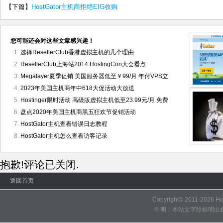
【下篇】
HostGator主机商拒绝EIG收购
您可能还会对这些文章感兴趣！
选择ResellerClub香港虚拟主机的几个理由
ResellerClub上海站2014 HostingCon大会看点
Megalayer夏季促销 美国服务器低至￥99/月 年付VPS立
2023年美国主机商年中618大促活动大放送
Hostinger限时活动 高级版虚拟主机低至23.99元/月 免费
盘点2020年美国主机商黑五狂欢节促销活动
HostGator主机查看错误日志教程
HostGator主机怎么查看访客记录
抱歉!评论已关闭.
返回首页
Copyright© 2011-2026
H
申明：本站文字除标明出