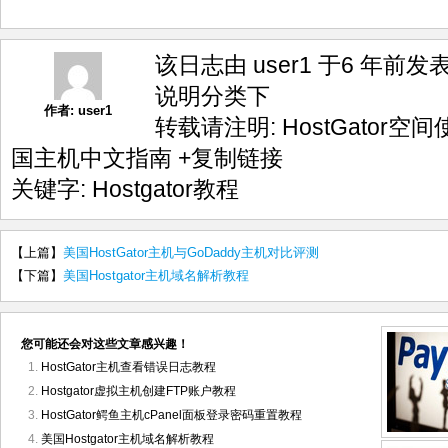
该日志由 user1 于6 年前发
说明
分类下
作者:
user1
转载请注明:
HostGator空间
国主机中文指南
+复制链接
关键字:
Hostgator教程
【上篇】
美国HostGator主机与GoDaddy主机对比评测
【下篇】
美国Hostgator主机域名解析教程
您可能还会对这些文章感兴趣！
HostGator主机查看错误日志教程
Hostgator虚拟主机创建FTP账户教程
HostGator鳄鱼主机cPanel面板登录密码重置教程
美国Hostgator主机域名解析教程