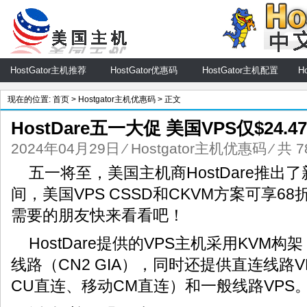
HostGator主机推荐
HostGator优惠码
HostGator主机配置
H
现在的位置:
首页
>
Hostgator主机优惠码
> 正文
HostDare五一大促 美国VPS仅$24.47
2024年04月29日
⁄
Hostgator主机优惠码
⁄ 共 
五一将至，美国主机商HostDare推出
间，美国VPS CSSD和CKVM方案可享68折
需要的朋友快来看看吧！
HostDare提供的VPS主机采用KVM
线路（CN2 GIA），同时还提供直连线路V
CU直连、移动CM直连）和一般线路VPS