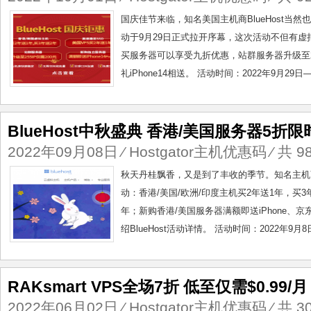
国庆佳节来临，知名美国主机商BlueHost当然也
动于9月29日正式拉开序幕，这次活动不但有虚
买服务器可以享受九折优惠，站群服务器升级至25
礼iPhone14相送。 活动时间：2022年9月29日——
BlueHost中秋盛典 香港/美国服务器5折
2022年09月08日
⁄
Hostgator主机优惠码
⁄ 共 9
秋天丹桂飘香，又是到了丰收的季节。知名主机商品牌
动：香港/美国/欧洲/印度主机买2年送1年，买3
年；新购香港/美国服务器满额即送iPhone、
绍BlueHost活动详情。 活动时间：2022年9月8日至
RAKsmart VPS全场7折 低至仅需$0.99/月
2022年06月02日
⁄
Hostgator主机优惠码
⁄ 共 3