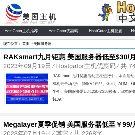
HostGator主机推荐
HostGator优惠码
HostGator主机配置
H
现在位置：
首页
> 美国服务器
RAKsmart九月钜惠 美国服务器低至$30/
2023年09月19日
⁄
Hostgator主机优惠码
⁄ 共 7
RAKsmart 九月优惠活动正在进行中，本次
裸机云全场7折，独服V4产品、Gold、ADM
半价。美国服务器E3-1230仅$30秒杀，日本服务
$109。
Megalayer夏季促销 美国服务器低至￥99/
2023年07月19日
⁄
其它
⁄ 共 2268字