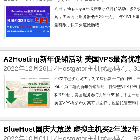
近日，Megalayer推出夏季冰点特价活动，
购，美国高防服务器低至299元/月，年付VPS每
量有限，快来火速抢购吧！
A2Hosting新年促销活动 美国VPS最高优惠
2022年12月26日
⁄
Hostgator主机优惠码
⁄ 共 3
2022年已接近尾声，为了庆祝新一年的到来，主机商A2H
Site!”为主题的新年促销活动，托管型VPS和
$23.99起，美国服务器每月$99.99起，下面一起
美国VPS有多种方案可以选择，包括托管型和非
BlueHost国庆大放送 虚拟主机买2年送2
2022年10月01日
⁄
Hostgator主机优惠码
⁄ 共 9