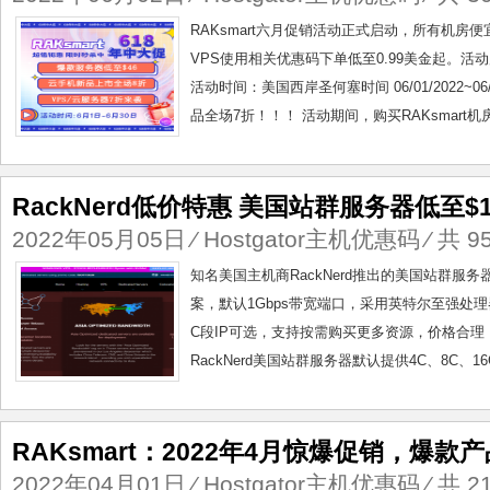
RAKsmart六月促销活动正式启动，所有机房
VPS使用相关优惠码下单低至0.99美金起。
活动时间：美国西岸圣何塞时间 06/01/2022~06
品全场7折！！！ 活动期间，购买RAKsmart机
RackNerd低价特惠 美国站群服务器低至$1
2022年05月05日
⁄
Hostgator主机优惠码
⁄ 共 9
知名美国主机商RackNerd推出的美国站群服
案，默认1Gbps带宽端口，采用英特尔至强处理
C段IP可选，支持按需购买更多资源，价格合理
RackNerd美国站群服务器默认提供4C、8C、16
RAKsmart：2022年4月惊爆促销，爆
2022年04月01日
⁄
Hostgator主机优惠码
⁄ 共 2