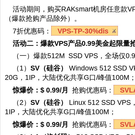
活动期间，购买RAKsmart机房任意款
（爆款抢购产品除外）。
7折优惠码：
VPS-TP-30%dis
活动二：爆款VPS产品0.99美金起限量
（一）爆款512M SSD VPS，全场仅0
（1）
SV
（硅谷）
Windows 512 SSD
20G，1IP，大陆优化共享G口/峰值100M
惊爆价：$ 0.99/月
抢购优惠码：
SVL
（2）
SV
（硅谷）
Linux 512 SSD V
1IP，大陆优化共享G口/峰值100M；
惊爆价：$ 0.99/月
抢购优惠码：
SVL