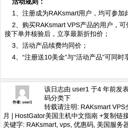
活动规则：
1、注册成为RAKsmart用户，均可参
2、购买RAKsmart VPS产品的用户
接下单并核验后，立享最新折扣价；
3、活动产品续费均同价；
4、“注册送10美金”与“活动产品”可同时
该日志由 user1 于4 年前发
码
分类下
作者:
user1
转载请注明:
RAKsmart VP
月 | HostGator美国主机中文指南
+复制链
关键字:
RAKsmart
,
vps
,
优惠码
,
美国服务