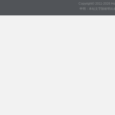
Copyright© 2011-2026
H
申明：本站文字除标明出