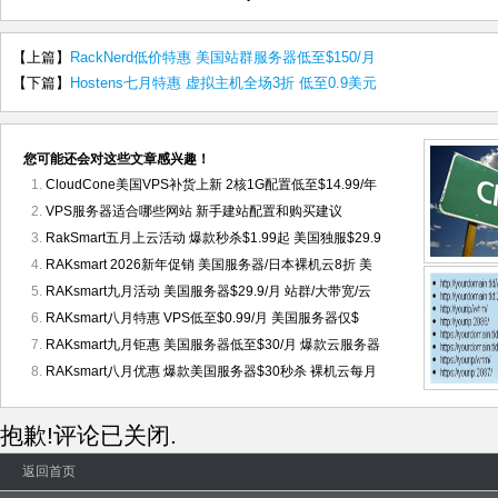
【上篇】
RackNerd低价特惠 美国站群服务器低至$150/月
【下篇】
Hostens七月特惠 虚拟主机全场3折 低至0.9美元
您可能还会对这些文章感兴趣！
CloudCone美国VPS补货上新 2核1G配置低至$14.99/年
VPS服务器适合哪些网站 新手建站配置和购买建议
RakSmart五月上云活动 爆款秒杀$1.99起 美国独服$29.9
RAKsmart 2026新年促销 美国服务器/日本裸机云8折 美
RAKsmart九月活动 美国服务器$29.9/月 站群/大带宽/云
RAKsmart八月特惠 VPS低至$0.99/月 美国服务器仅$
RAKsmart九月钜惠 美国服务器低至$30/月 爆款云服务器
RAKsmart八月优惠 爆款美国服务器$30秒杀 裸机云每月
抱歉!评论已关闭.
返回首页