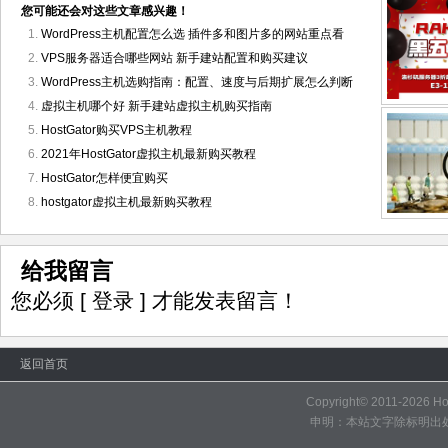
您可能还会对这些文章感兴趣！
WordPress主机配置怎么选 插件多和图片多的网站重点看
VPS服务器适合哪些网站 新手建站配置和购买建议
WordPress主机选购指南：配置、速度与后期扩展怎么判断
虚拟主机哪个好 新手建站虚拟主机购买指南
HostGator购买VPS主机教程
2021年HostGator虚拟主机最新购买教程
HostGator怎样便宜购买
hostgator虚拟主机最新购买教程
给我留言
您必须
[ 登录 ]
才能发表留言！
返回首页
Copyright© 2011-2026
H
申明：本站文字除标明出