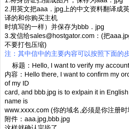
1.将身份证扫描成图片，保存为aaa．jpg
2.用英文把aaa．jpg上的中文资料翻译
译的和你购买主机
时填写的一样）并保存为bbb．jpg
3.发信给
sales@hostgator.com
：(把aaa.j
不要打包压缩)
注：其中信中的主要内容可以按照下面的
标题：Hello, I want to verify my accou
内容：Hello there, I want to confirm my ord
of my ID
card, and bbb.jpg is to exlpain it in Eng
name is
www.xxxx.com (你的域名,必须是你注册时填写
附件：aaa.jpg,bbb.jpg
这样就确认完毕了 .