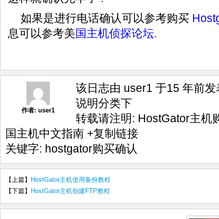
如果是进行电话确认可以参考购买
Hos
息可以参考美
国主机侦探论坛.
该日志由 user1 于15 年前
说明
分类下
作者:
user1
转载请注明:
HostGator主机
国主机中文指南
+复制链接
关键字:
hostgator购买确认
【上篇】
HostGator主机使用备份教程
【下篇】
HostGator主机创建FTP教程