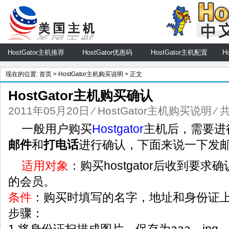
HostGator主机推荐
HostGator优惠码
HostGator主机配置
H
现在的位置:
首页
>
HostGator主机购买说明
> 正文
HostGator主机购买确认
2011年05月20日
⁄
HostGator主机购买说明
⁄ 
一般用户购买
Hostgator
主机后，需要进
邮件
和
打电话
进行确认，下面来说一下发
适用对象
：购买hostgator后收到要
的会员。
条件
：购买时填写的名字，地址和身份证
步骤：