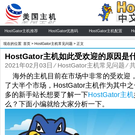
HostGator主机推荐
HostGator优惠码
HostGator主机配置
H
现在的位置:
首页
>
HostGator主机常见问题
> 正文
HostGator主机如此受欢迎的原因是
2021年02月03日
⁄
HostGator主机常见问题
⁄ 
海外的主机目前在市场中非常的受欢迎
了大半个市场，HostGator主机作为其
多的新手站长想要了解一下
HostGator主机
么？下面小编就给大家分析一下。