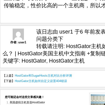
传输稳定，性价比高的一个主机商，所以
该日志由 user1 于6 年前发
问题
分类下
作者:
user1
转载请注明:
HostGator
么？ | HostGator美国主机中文指南
+复制
关键字:
HostGator
,
HostGator主机
【上篇】
HostGator和SugarHosts主机对比分析评测
【下篇】
HostGator主机如何自定义设置404错误
您可能还会对这些文章感兴趣！
美国虚拟主机首选HostGator