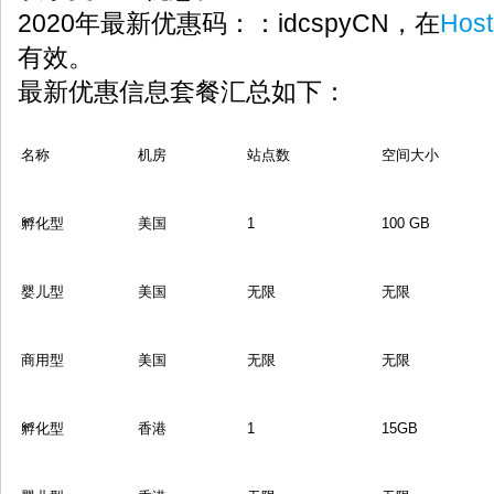
2020年最新优惠码：：idcspyCN，在
Hos
有效。
最新优惠信息套餐汇总如下：
名称
机房
站点数
空间大小
孵化型
美国
1
100 GB
婴儿型
美国
无限
无限
商用型
美国
无限
无限
孵化型
香港
1
15GB