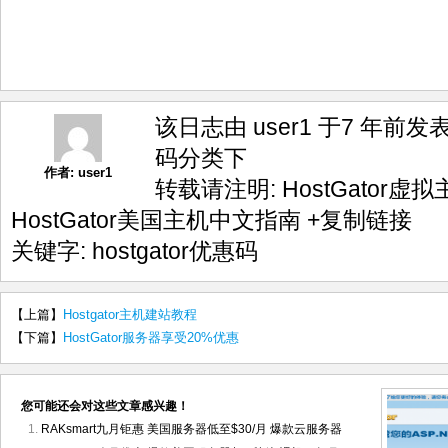
该日志由 user1 于7 年前发
码
分类下
作者:
user1
转载请注明:
HostGator虚
HostGator美国主机中文指南
+复制链接
关键字:
hostgator优惠码
【上篇】
Hostgator主机建站教程
【下篇】
HostGator服务器享受20%优惠
您可能还会对这些文章感兴趣！
RAKsmart九月钜惠 美国服务器低至$30/月 爆款云服务器