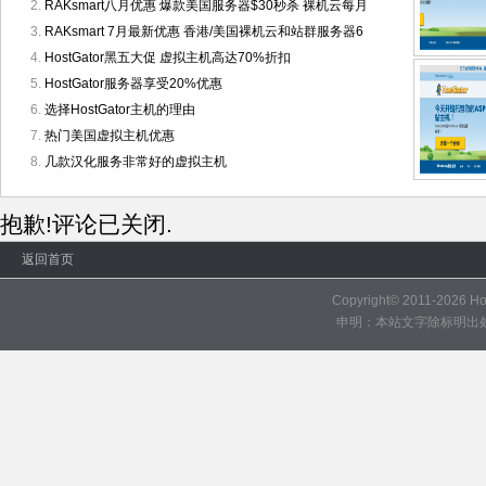
RAKsmart八月优惠 爆款美国服务器$30秒杀 裸机云每月
RAKsmart 7月最新优惠 香港/美国裸机云和站群服务器6
HostGator黑五大促 虚拟主机高达70%折扣
HostGator服务器享受20%优惠
选择HostGator主机的理由
热门美国虚拟主机优惠
几款汉化服务非常好的虚拟主机
抱歉!评论已关闭.
返回首页
Copyright© 2011-2026
H
申明：本站文字除标明出